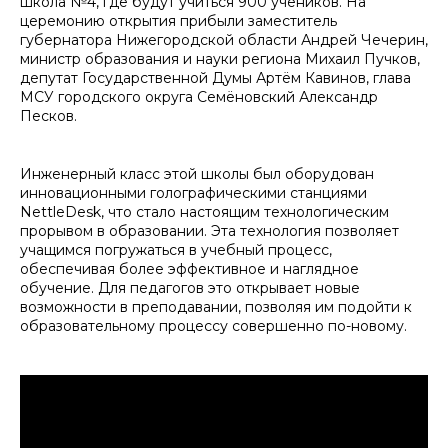
школа №4, где будут учиться 900 учеников. На
церемонию открытия прибыли заместитель
губернатора Нижегородской области Андрей Чечерин,
министр образования и науки региона Михаил Пучков,
депутат Государственной Думы Артём Кавинов, глава
МСУ городского округа Семёновский Александр
Песков.
Инженерный класс этой школы был оборудован
инновационными голографическими станциями
NettleDesk, что стало настоящим технологическим
прорывом в образовании. Эта технология позволяет
учащимся погружаться в учебный процесс,
обеспечивая более эффективное и наглядное
обучение. Для педагогов это открывает новые
возможности в преподавании, позволяя им подойти к
образовательному процессу совершенно по-новому.