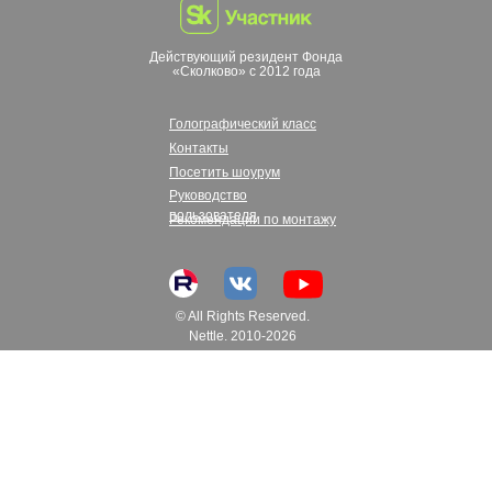
Действующий резидент Фонда
«Сколково» с 2012 года
Голографический класс
Контакты
Посетить шоурум
Руководство
пользователя
Рекомендации по монтажу
© All Rights Reserved.
Nettle. 2010-2026