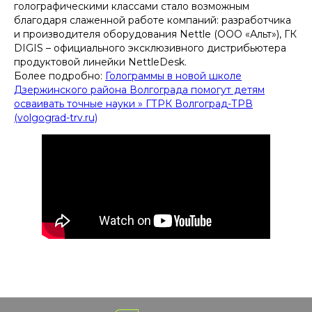
голографическими классами стало возможным
благодаря слаженной работе компаний: разработчика
и производителя оборудования Nettle (ООО «Альт»), ГК
DIGIS – официального эксклюзивного дистрибьютера
продуктовой линейки NettleDesk.
Более подробно:
Голограммы в новой школе
Дзержинского района Волгограда помогут детям
осваивать точные науки » ГТРК Волгоград-ТРВ
(volgograd-trv.ru)