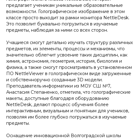
предлагает ученикам уникальные образовательные
возможности. Голографическое изображение в этом
классе просто выходит за рамки монитора NettleDesk.
Это позволит буквально погрузиться в изучаемые
предметы, наблюдая за ними со всех сторон.
Учащиеся смогут детально изучать структуру различных
предметов, их элементы, процессы и механизмы, что
значительно облегчит усвоение таких дисциплин, как
химия, астрономия, геометрия, история, биология и
физика, а также смогут просматривать в установленном
ПО NettleViewer в голографическом виде загруженные
и собственноручно созданные 3D модели.
Преподаватель информатики из МОУ СШ №7,
Анастасия Степаненко, отметила, что голографические
макеты, доступные благодаря оборудованию
NettleDesk, делают процесс обучения более
интерактивным, визуальным и понятным для учеников,
позволяя им более глубоко погружаться в изучаемые
предметы.
Оснащение инновационной Волгоградской школы