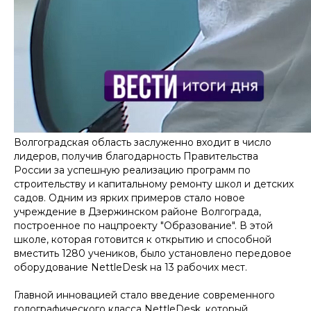
Волгоградская область заслуженно входит в число
лидеров, получив благодарность Правительства
России за успешную реализацию программ по
строительству и капитальному ремонту школ и детских
садов. Одним из ярких примеров стало новое
учреждение в Дзержинском районе Волгограда,
построенное по нацпроекту "Образование". В этой
школе, которая готовится к открытию и способной
вместить 1280 учеников, было установлено передовое
оборудование NettleDesk на 13 рабочих мест.
Главной инновацией стало введение современного
голографического класса NettleDesk, который