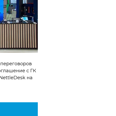
 переговоров
глашение с ГК
NettleDesk на