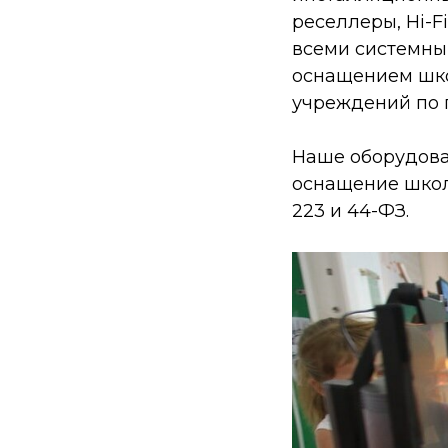
реселлеры, Hi-F
всеми системны
оснащением шко
учреждений по 
Наше оборудован
оснащение школ
223 и 44-ФЗ.