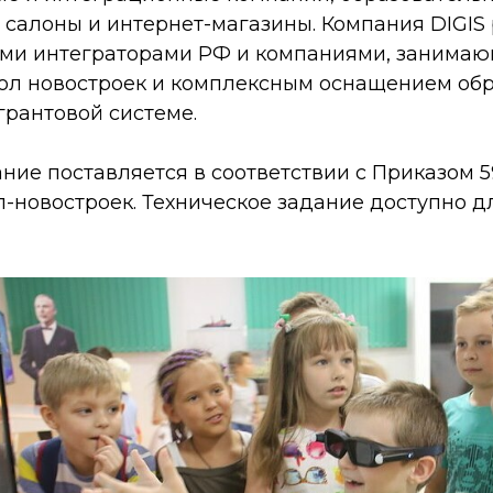
i салоны и интернет-магазины. Компания DIGIS 
ми интеграторами РФ и компаниями, занима
л новостроек и комплексным оснащением об
грантовой системе.
ие поставляется в соответствии с Приказом 5
-новостроек. Техническое задание доступно д