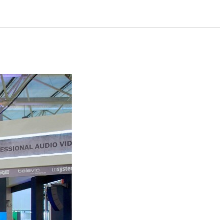
ор - ГК